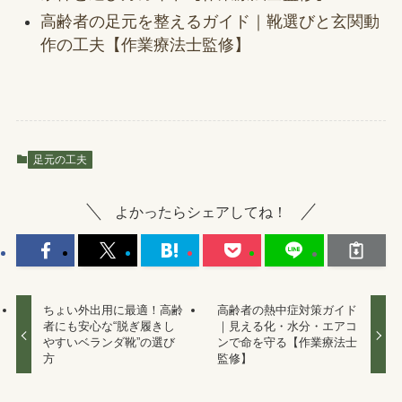
高齢者の足元を整えるガイド｜靴選びと玄関動
作の工夫【作業療法士監修】
足元の工夫
よかったらシェアしてね！
ちょい外出用に最適！高齢
高齢者の熱中症対策ガイド
者にも安心な“脱ぎ履きし
｜見える化・水分・エアコ
やすいベランダ靴”の選び
ンで命を守る【作業療法士
方
監修】