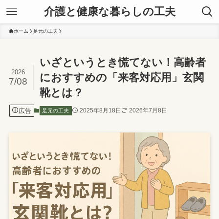
介護と健康な暮らしの工夫
ホーム
足元の工夫
いざというとき慌てない！高齢者
2026
におすすめの「来客対応用」玄関
7/08
靴とは？
広告
2025年8月18日
2026年7月8日
足元の工夫