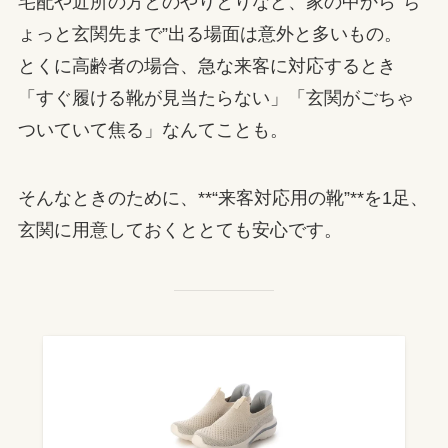
宅配や近所の方とのやりとりなど、家の中から“ち
ょっと玄関先まで”出る場面は意外と多いもの。
とくに高齢者の場合、急な来客に対応するとき
「すぐ履ける靴が見当たらない」「玄関がごちゃ
ついていて焦る」なんてことも。
そんなときのために、**“来客対応用の靴”**を1足、
玄関に用意しておくととても安心です。