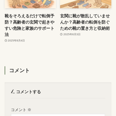
靴をそろえるだけで転倒予
玄関に靴が散乱していませ
防？高齢者の玄関で起きや
んか？高齢者の転倒を防ぐ
すい危険と家族のサポート
ための靴の置き方と収納術
法
2025年8月3日
2025年8月4日
コメント
コメントする
コメント
※