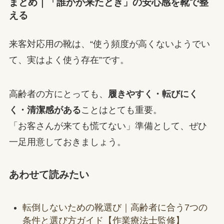
まとめ｜「誰かが来たとき」の安心感を靴で整
える
来客対応用の靴は、“使う頻度が高くないようでい
て、実はよく使う存在”です。
高齢者の方にとっても、
履きやすく・転びにく
く・清潔感がある
ことはとても重要。
「お客さんが来ても慌てない」準備として、ぜひ
一足用意しておきましょう。
あわせて読みたい
転倒しないための靴選び｜高齢者に合う7つの
条件と選び方ガイド【作業療法士監修】