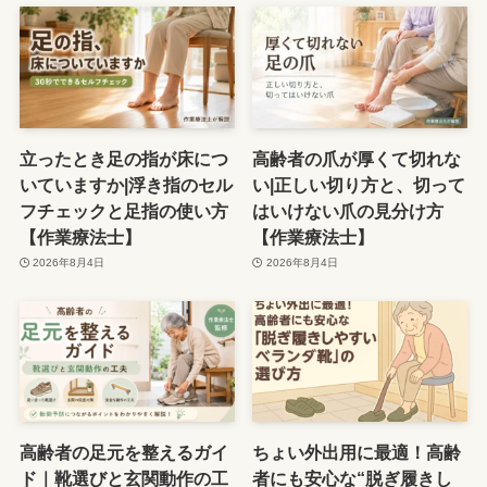
立ったとき足の指が床につ
高齢者の爪が厚くて切れな
いていますか|浮き指のセル
い|正しい切り方と、切って
フチェックと足指の使い方
はいけない爪の見分け方
【作業療法士】
【作業療法士】
2026年8月4日
2026年8月4日
高齢者の足元を整えるガイ
ちょい外出用に最適！高齢
ド｜靴選びと玄関動作の工
者にも安心な“脱ぎ履きし