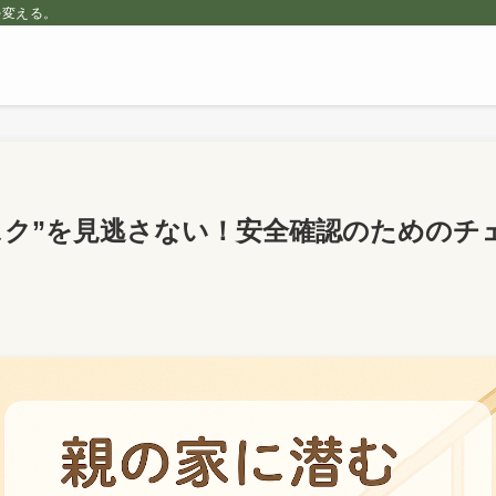
を変える。
スク”を見逃さない！安全確認のためのチ