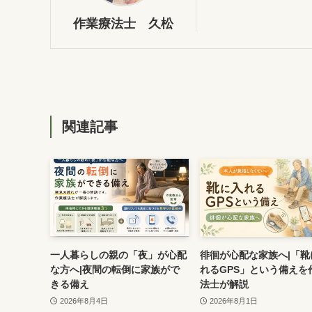
作業療法士 久松
関連記事
一人暮らしの親の「夜」が心配
徘徊が心配な家族へ|「靴
な方へ|夜間の転倒に家族がで
れるGPS」という備えを
きる備え
法士が解説
2026年8月4日
2026年8月1日