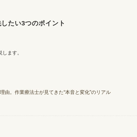
先したい3つのポイント
説します。
理由。作業療法士が見てきた“本音と変化”のリアル