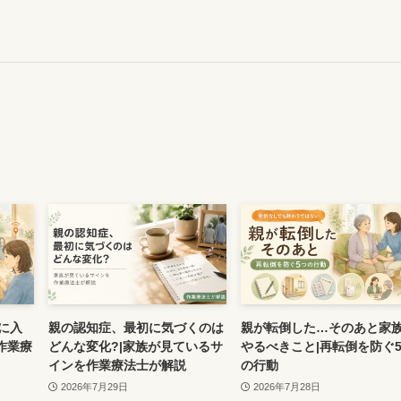
に入
親の認知症、最初に気づくのは
親が転倒した…そのあと家
作業療
どんな変化?|家族が見ているサ
やるべきこと|再転倒を防ぐ
インを作業療法士が解説
の行動
2026年7月29日
2026年7月28日