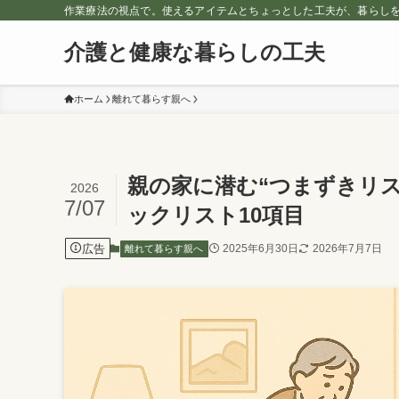
作業療法の視点で。使えるアイテムとちょっとした工夫が、暮らし
介護と健康な暮らしの工夫
ホーム
離れて暮らす親へ
親の家に潜む“つまずきリ
2026
7/07
ックリスト10項目
広告
2025年6月30日
2026年7月7日
離れて暮らす親へ