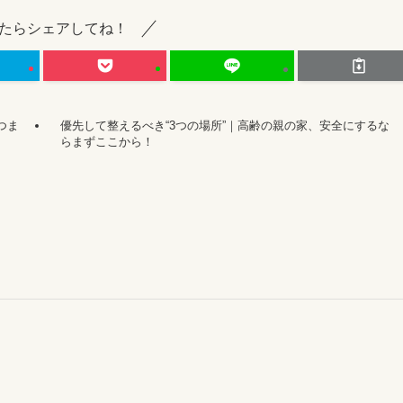
たらシェアしてね！
つま
優先して整えるべき“3つの場所”｜高齢の親の家、安全にするな
らまずここから！