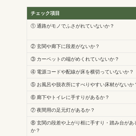
チェック項目
① 通路がモノでふさがれていないか？
② 玄関や廊下に段差がないか？
③ カーペットの端がめくれていないか？
④ 電源コードや配線が床を横切っていないか？
⑤ お風呂や脱衣所にすべりやすい床材がないか
⑥ 廊下やトイレに手すりがあるか？
⑦ 夜間用の足元灯があるか？
⑧ 玄関の段差や上がり框に手すり・踏み台があ
か？