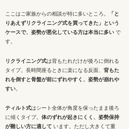
ここはご家族からの相談が特に多いところ。
「と
りあえずリクライニング式を買ってきた」という
ケースで、姿勢が悪化している方は本当に多い
で
す。
リクライニング式
は背もたれだけが後ろに倒れる
タイプ。長時間座るときに楽になる反面、
背もた
れを倒すと骨盤が前にずれやすく、姿勢が崩れや
すい
。
ティルト式
はシート全体が角度を保ったまま後ろ
に傾くタイプ。
体のずれが起きにくく、姿勢保持
が難しい方に適して
います。ただし大きくて重