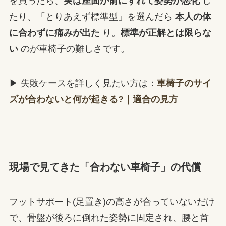
を買ったら、
実は座面が前にずれて姿勢が悪化
し
たり、「とりあえず標準型」を選んだら
本人の体
に合わずに痛みが出た
り。
標準が正解とは限らな
い
のが車椅子の難しさです。
▶ 失敗ケースを詳しく見たい方は：
車椅子のサイ
ズが合わないと何が起きる?｜適合の見方
現場で見てきた「合わない車椅子」の代償
フットサポート(足置き)の高さが合っていないだけ
で、骨盤が後ろに倒れた姿勢に固定され、腰と首