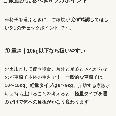
ご家族が見るべき5つのポイント
車椅子を選ぶときに、ご家族が
必ず確認してほし
い5つのチェックポイント
です。
① 重さ｜10kg以下なら扱いやすい
外出用として使う場合、意外と見落とされがちな
のが車椅子本体の重さです。
一般的な車椅子は
10〜15kg、軽量タイプは6〜9kg
。介助する家族が
毎回持ち上げることを考えると、
軽量タイプを選
ぶだけで体への負担がかなり変わります
。