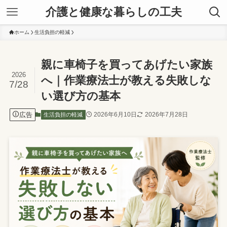
介護と健康な暮らしの工夫
ホーム
生活負担の軽減
親に車椅子を買ってあげたい家族
2026
へ｜作業療法士が教える失敗しな
7/28
い選び方の基本
広告
2026年6月10日
2026年7月28日
生活負担の軽減