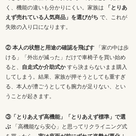
く、機能の違いも分かりにくい。家族は
「とりあ
えず売れている人気商品」を選びがち
で、これが
失敗の入り口になります。
② 本人の状態と用途の確認を飛ばす
「家の中は歩
ける」「外出が減った」だけで車椅子を買い始め
ると、
自走式か介助式か
すら決まらないまま購入
してしまう。結果、家族が押そうとしても重すぎ
る、本人が漕ごうとしても腕力が足りない、とい
うことが起きます。
③「とりあえず高機能」「とりあえず標準」で選
ぶ
「高機能なら安心」と思ってリクライニング式