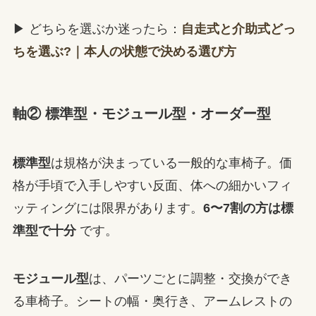
▶ どちらを選ぶか迷ったら：
自走式と介助式どっ
ちを選ぶ?｜本人の状態で決める選び方
軸② 標準型・モジュール型・オーダー型
標準型
は規格が決まっている一般的な車椅子。価
格が手頃で入手しやすい反面、体への細かいフィ
ッティングには限界があります。
6〜7割の方は標
準型で十分
です。
モジュール型
は、パーツごとに調整・交換ができ
る車椅子。シートの幅・奥行き、アームレストの