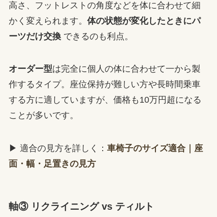
高さ、フットレストの角度などを体に合わせて細
かく変えられます。
体の状態が変化したときにパ
ーツだけ交換
できるのも利点。
オーダー型
は完全に個人の体に合わせて一から製
作するタイプ。座位保持が難しい方や長時間乗車
する方に適していますが、価格も10万円超になる
ことが多いです。
▶ 適合の見方を詳しく：
車椅子のサイズ適合｜座
面・幅・足置きの見方
軸③ リクライニング vs ティルト