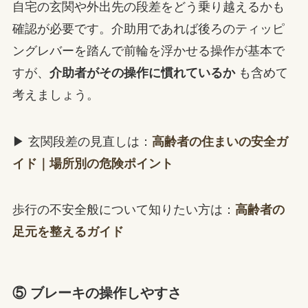
自宅の玄関や外出先の段差をどう乗り越えるかも
確認が必要です。介助用であれば後ろのティッピ
ングレバーを踏んで前輪を浮かせる操作が基本で
すが、
介助者がその操作に慣れているか
も含めて
考えましょう。
▶ 玄関段差の見直しは：
高齢者の住まいの安全ガ
イド｜場所別の危険ポイント
歩行の不安全般について知りたい方は：
高齢者の
足元を整えるガイド
⑤ ブレーキの操作しやすさ