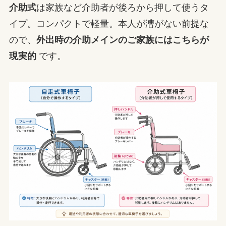
介助式
は家族など介助者が後ろから押して使うタ
イプ。コンパクトで軽量。本人が漕がない前提な
ので、
外出時の介助メインのご家族にはこちらが
現実的
です。