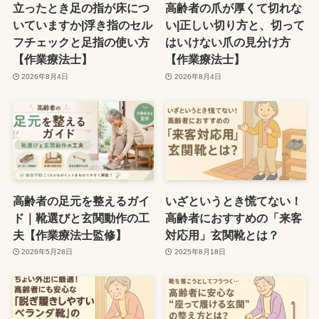
立ったとき足の指が床につ
高齢者の爪が厚くて切れな
いていますか|浮き指のセル
い|正しい切り方と、切って
フチェックと足指の使い方
はいけない爪の見分け方
【作業療法士】
【作業療法士】
2026年8月4日
2026年8月4日
高齢者の足元を整えるガイ
いざというとき慌てない！
ド｜靴選びと玄関動作の工
高齢者におすすめの「来客
夫【作業療法士監修】
対応用」玄関靴とは？
2026年5月28日
2025年8月18日