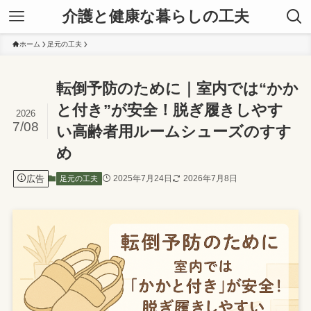
介護と健康な暮らしの工夫
ホーム
足元の工夫
転倒予防のために｜室内では“かか
と付き”が安全！脱ぎ履きしやす
2026
7/08
い高齢者用ルームシューズのすす
め
広告
2025年7月24日
2026年7月8日
足元の工夫