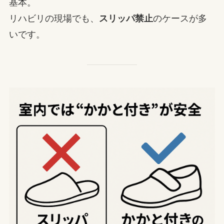
基本。
リハビリの現場でも、
スリッパ禁止
のケースが多
いです。