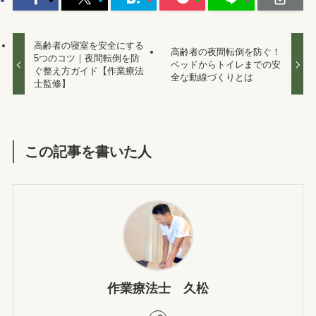
高齢者の寝室を安全にする
高齢者の夜間転倒を防ぐ！
5つのコツ｜夜間転倒を防
ベッドからトイレまでの安
ぐ整え方ガイド【作業療法
全な動線づくりとは
士監修】
この記事を書いた人
作業療法士 久松