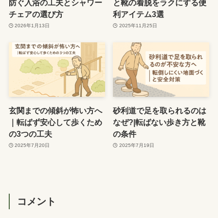
防ぐ入浴の工夫とシャワー
と靴の着脱をラクにする便
チェアの選び方
利アイテム3選
2026年1月13日
2025年11月25日
玄関までの傾斜が怖い方へ
砂利道で足を取られるのは
｜転ばず安心して歩くため
なぜ?|転ばない歩き方と靴
の3つの工夫
の条件
2025年7月20日
2025年7月19日
コメント