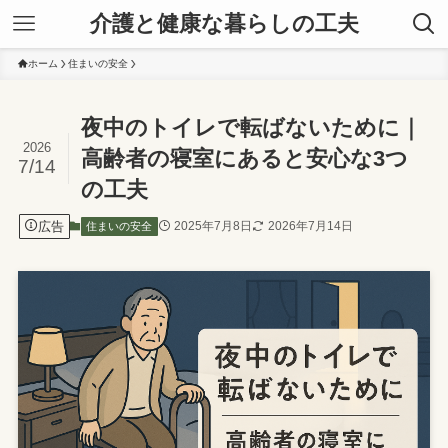
介護と健康な暮らしの工夫
ホーム
住まいの安全
夜中のトイレで転ばないために｜
2026
高齢者の寝室にあると安心な3つ
7/14
の工夫
広告
2025年7月8日
2026年7月14日
住まいの安全