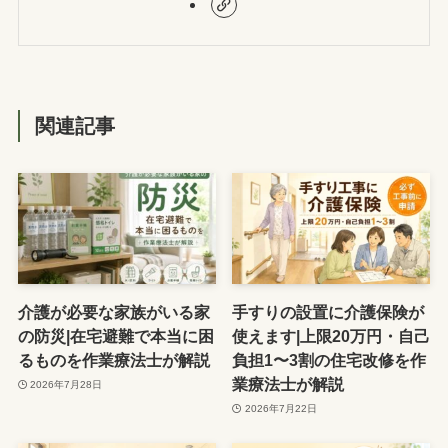
関連記事
介護が必要な家族がいる家
手すりの設置に介護保険が
の防災|在宅避難で本当に困
使えます|上限20万円・自己
るものを作業療法士が解説
負担1〜3割の住宅改修を作
業療法士が解説
2026年7月28日
2026年7月22日